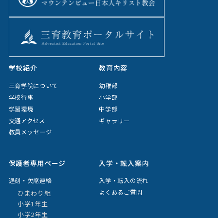
学校紹介
教育内容
三育学院について
幼稚部
学校行事
小学部
学習環境
中学部
交通アクセス
ギャラリー
教員メッセージ
保護者専用ページ
入学・転入案内
遅刻・欠席連絡
入学・転入の流れ
よくあるご質問
ひまわり組
小学1年生
小学2年生