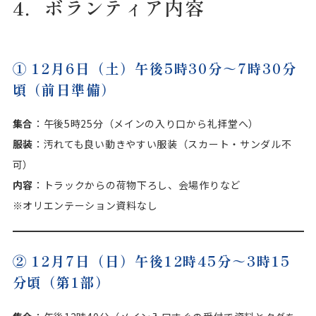
4．ボランティア内容
① 12月6日（土）午後5時30分～7時30分
頃（前日準備）
集合
：午後5時25分（メインの入り口から礼拝堂へ）
服装
：汚れても良い動きやすい服装（スカート・サンダル不
可）
内容
：トラックからの荷物下ろし、会場作りなど
※オリエンテーション資料なし
② 12月7日（日）午後12時45分～3時15
分頃（第1部）