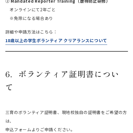
②
Mandated Reporter Training（虐待防止研修）
オンラインにて2年ごと
※免除になる場合あり
詳細や申請方法はこちら：
18歳以上の学生ボランティア クリアランスについて
6．ボランティア証明書につい
て
三育のボランティア証明書、現地校独自の証明書をご希望の方
は、
申込フォームよりご申請ください。