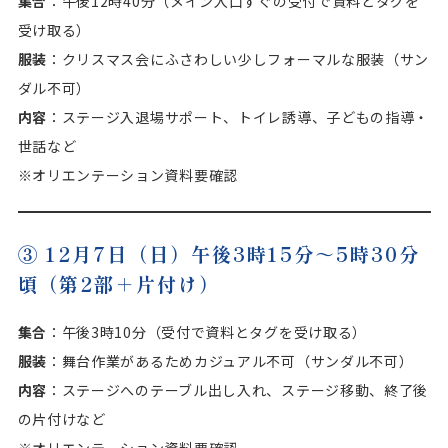
集合
：午後12時40分（メイン入口すぐの受付で資料とタグを
受け取る）
服装
：クリスマス会にふさわしい少しフォーマルな服装（サン
ダル不可）
内容
：ステージ入退場サポート、トイレ誘導、子どもの指導・
世話など
※オリエンテーション資料要確認
③ 12月7日（日）午後3時15分～5時30分
頃（第2部＋片付け）
集合
：午後3時10分（受付で資料とタグを受け取る）
服装
：舞台作業があるためカジュアル不可（サンダル不可）
内容
：ステージへのテーブル出し入れ、ステージ移動、終了後
の片付けなど