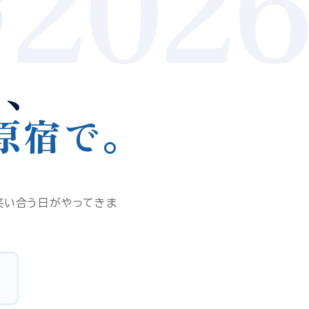
2026
う、
原宿で。
笑い合う日がやってきま