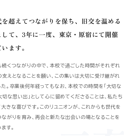
代を超えてつながりを保ち、旧交を温める
として、3年に一度、東京・原宿にて開催
ています。
も続くつながりの中で、本校で過ごした時間がそれぞれ
の支えとなることを願い、この集いは大切に受け継がれ
した。卒業後何年経ってもなお、本校での時間を「大切な
「大切な思い出」として心に留めてくださることは、私たち
て大きな喜びです。このリユニオンが、これからも世代を
つながりを育み、再会と新たな出会いの場となることを
います。