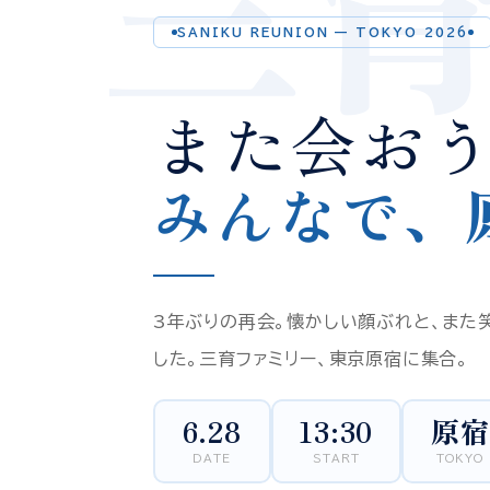
三育
SANIKU REUNION — TOKYO 2026
また会お
みんなで、
3年ぶりの再会。懐かしい顔ぶれと、また
した。三育ファミリー、東京原宿に集合。
6.28
13:30
原宿
DATE
START
TOKYO