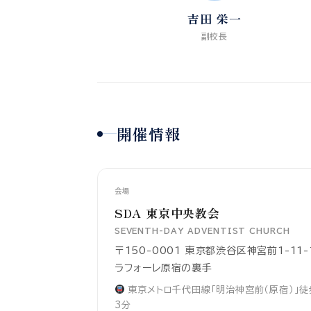
吉田 栄一
副校長
開催情報
会場
SDA 東京中央教会
SEVENTH-DAY ADVENTIST CHURCH
〒150-0001 東京都渋谷区神宮前1-11-
ラフォーレ原宿の裏手
東京メトロ千代田線「明治神宮前（原宿）」徒
3分