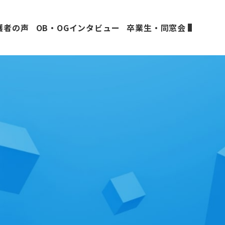
護者の声
OB・OGインタビュー
卒業生・同窓会