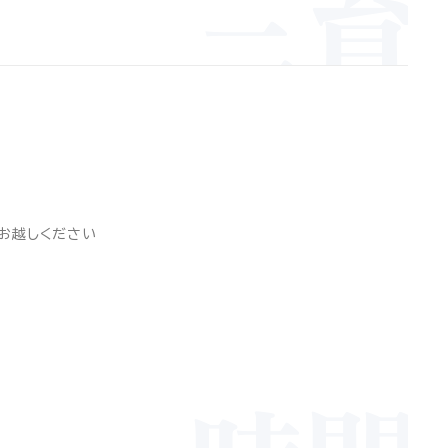
三育
お越しください